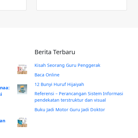
Berita Terbaru
Kisah Seorang Guru Penggerak
Baca Online
12 Bunyi Huruf Hijaiyah
anaa:
Referensi – Perancangan Sistem Informasi
i
pendekatan terstruktur dan visual
Buku Jadi Motor Guru Jadi Doktor
Dan