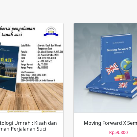
tologi Umrah : Kisah dan
Moving Forward X Sem
mah Perjalanan Suci
Rp
59.800