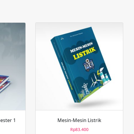
ester 1
Mesin-Mesin Listrik
Rp
83.400