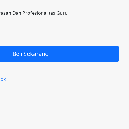
sah Dan Profesionalitas Guru
Beli Sekarang
ook