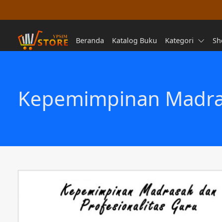
Beranda
Katalog Buku
Kategori
Sh
Kepemimpinan Madras