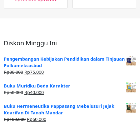
Diskon Minggu Ini
Pengembangan Kebijakan Pendidikan dalam Tinjauan
Polkumeksosbud
Rp
80.000
Rp
75.000
Buku Muridku Beda Karakter
Rp
50.000
Rp
40.000
Buku Hermeneutika Pappasang Mebelusuri Jejak
Kearifan Di Tanah Mandar
Rp
100.000
Rp
60.000