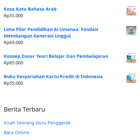
Kosa Kata Bahasa Arab
Rp
55.000
Lima Pilar Pendidikan Al Umanaa: Fondasi
Membangun Generasi Unggul
Rp
69.000
Konsep Dasar Teori Belajar Dan Pembelajaran
Rp
85.000
Buku Kesyariahan Kartu Kredit di Indonesia
Rp
55.000
Berita Terbaru
Kisah Seorang Guru Penggerak
Baca Online