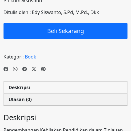
Polkumeksosbud
Ditulis oleh : Edy Siswanto, S.Pd, M.Pd., Dkk
Beli Sekarang
Kategori:
Book
Deskripsi
Ulasan (0)
Deskripsi
Pengembangan Kebijakan Pendidikan dalam Tinjauan