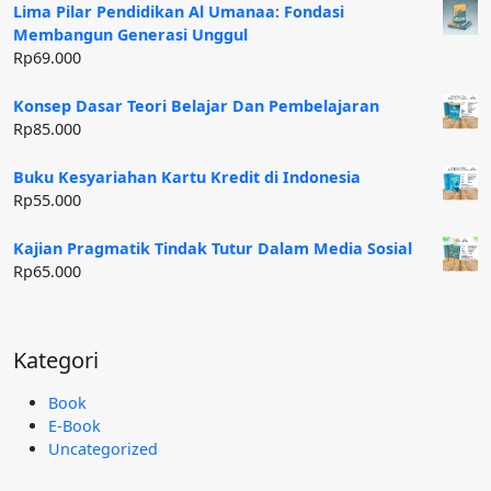
Lima Pilar Pendidikan Al Umanaa: Fondasi
Membangun Generasi Unggul
Rp
69.000
Konsep Dasar Teori Belajar Dan Pembelajaran
Rp
85.000
Buku Kesyariahan Kartu Kredit di Indonesia
Rp
55.000
Kajian Pragmatik Tindak Tutur Dalam Media Sosial
Rp
65.000
Kategori
Book
E-Book
Uncategorized