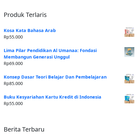
Produk Terlaris
Kosa Kata Bahasa Arab
Rp
55.000
Lima Pilar Pendidikan Al Umanaa: Fondasi
Membangun Generasi Unggul
Rp
69.000
Konsep Dasar Teori Belajar Dan Pembelajaran
Rp
85.000
Buku Kesyariahan Kartu Kredit di Indonesia
Rp
55.000
Berita Terbaru