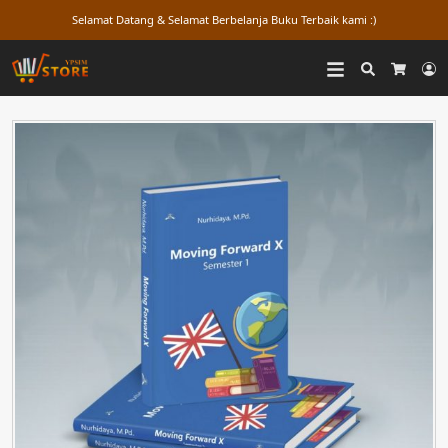
Selamat Datang & Selamat Berbelanja Buku Terbaik kami :)
Search
L
Cart