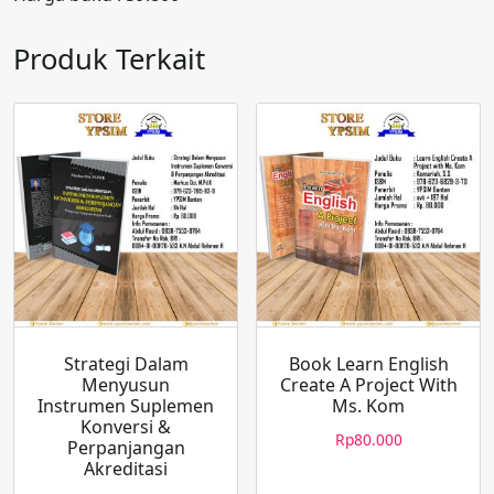
Produk Terkait
Strategi Dalam
Book Learn English
Menyusun
Create A Project With
Instrumen Suplemen
Ms. Kom
Konversi &
Rp
80.000
Perpanjangan
Akreditasi