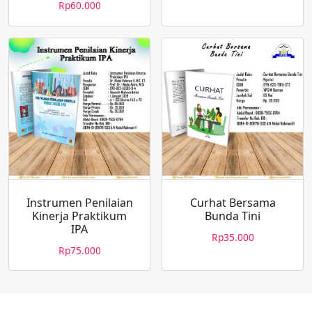
Rp
60.000
Instrumen Penilaian
Curhat Bersama
Kinerja Praktikum
Bunda Tini
IPA
Rp
35.000
Rp
75.000