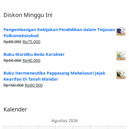
Diskon Minggu Ini
Pengembangan Kebijakan Pendidikan dalam Tinjauan
Polkumeksosbud
Rp
80.000
Rp
75.000
Buku Muridku Beda Karakter
Rp
50.000
Rp
40.000
Buku Hermeneutika Pappasang Mebelusuri Jejak
Kearifan Di Tanah Mandar
Rp
100.000
Rp
60.000
Kalender
Agustus 2026