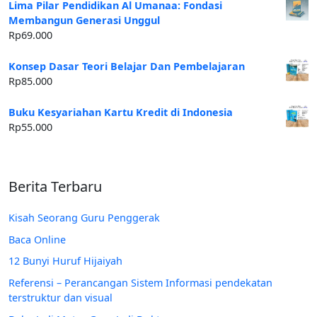
Lima Pilar Pendidikan Al Umanaa: Fondasi
Membangun Generasi Unggul
Rp
69.000
Konsep Dasar Teori Belajar Dan Pembelajaran
Rp
85.000
Buku Kesyariahan Kartu Kredit di Indonesia
Rp
55.000
Berita Terbaru
Kisah Seorang Guru Penggerak
Baca Online
12 Bunyi Huruf Hijaiyah
Referensi – Perancangan Sistem Informasi pendekatan
terstruktur dan visual