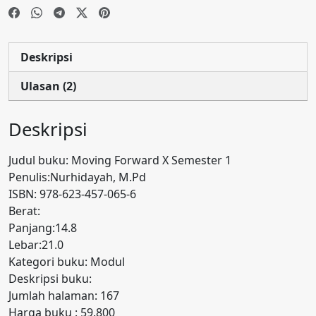
Deskripsi
Ulasan (2)
Deskripsi
Judul buku: Moving Forward X Semester 1
Penulis:Nurhidayah, M.Pd
ISBN: 978-623-457-065-6
Berat:
Panjang:14.8
Lebar:21.0
Kategori buku: Modul
Deskripsi buku:
Jumlah halaman: 167
Harga buku : 59.800