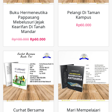
Buku Hermeneutika
Pelangi Di Taman
Pappasang
Kampus
Mebelusuri Jejak
Rp
60.000
Kearifan Di Tanah
Mandar
Rp
100.000
Rp
60.000
Curhat Bersama
Mari Mempelajari