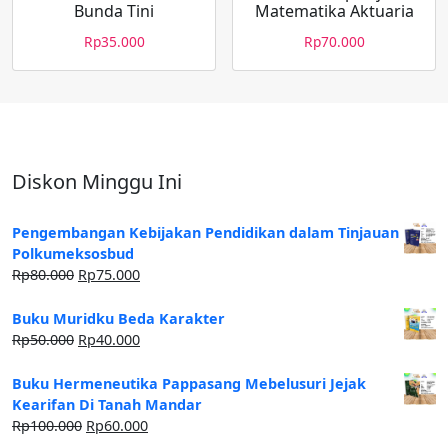
Bunda Tini
Matematika Aktuaria
Rp
35.000
Rp
70.000
Diskon Minggu Ini
Pengembangan Kebijakan Pendidikan dalam Tinjauan
Polkumeksosbud
Rp
80.000
Rp
75.000
Buku Muridku Beda Karakter
Rp
50.000
Rp
40.000
Buku Hermeneutika Pappasang Mebelusuri Jejak
Kearifan Di Tanah Mandar
Rp
100.000
Rp
60.000