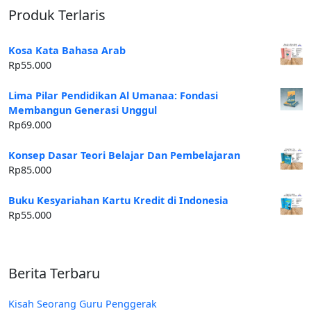
Produk Terlaris
Kosa Kata Bahasa Arab
Rp
55.000
Lima Pilar Pendidikan Al Umanaa: Fondasi
Membangun Generasi Unggul
Rp
69.000
Konsep Dasar Teori Belajar Dan Pembelajaran
Rp
85.000
Buku Kesyariahan Kartu Kredit di Indonesia
Rp
55.000
Berita Terbaru
Kisah Seorang Guru Penggerak