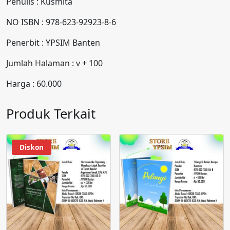
Penulis : Kusmita
NO ISBN : 978-623-92923-8-6
Penerbit : YPSIM Banten
Jumlah Halaman : v + 100
Harga : 60.000
Produk Terkait
Diskon