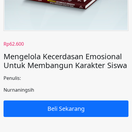
Rp
62.600
Mengelola Kecerdasan Emosional
Untuk Membangun Karakter Siswa
Penulis:
Nurnaningsih
Beli Sekarang