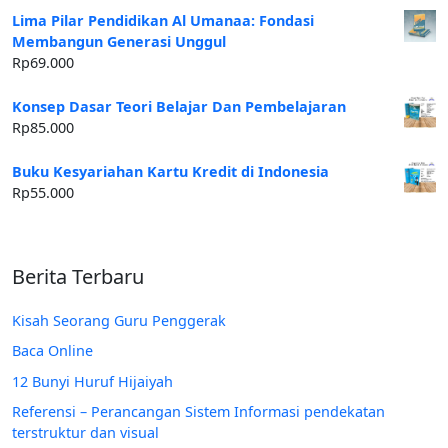
Lima Pilar Pendidikan Al Umanaa: Fondasi
Membangun Generasi Unggul
Rp
69.000
Konsep Dasar Teori Belajar Dan Pembelajaran
Rp
85.000
Buku Kesyariahan Kartu Kredit di Indonesia
Rp
55.000
Berita Terbaru
Kisah Seorang Guru Penggerak
Baca Online
12 Bunyi Huruf Hijaiyah
Referensi – Perancangan Sistem Informasi pendekatan
terstruktur dan visual