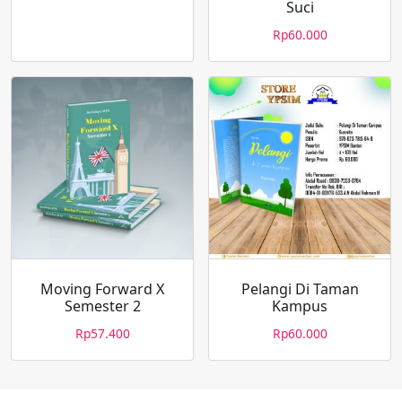
Suci
Rp
60.000
Moving Forward X
Pelangi Di Taman
Semester 2
Kampus
Rp
57.400
Rp
60.000