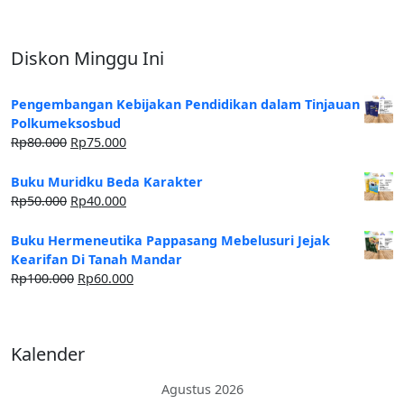
Diskon Minggu Ini
Pengembangan Kebijakan Pendidikan dalam Tinjauan
Polkumeksosbud
Rp
80.000
Rp
75.000
Buku Muridku Beda Karakter
Rp
50.000
Rp
40.000
Buku Hermeneutika Pappasang Mebelusuri Jejak
Kearifan Di Tanah Mandar
Rp
100.000
Rp
60.000
Kalender
Agustus 2026