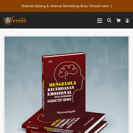
Selamat Datang & Selamat Berbelanja Buku Terbaik kami :)
Search
L
Cart