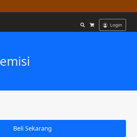
Search
Login
Cart
emisi
Beli Sekarang