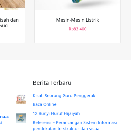
isah dan
Mesin-Mesin Listrik
Suci
Rp
83.400
Berita Terbaru
Kisah Seorang Guru Penggerak
Baca Online
12 Bunyi Huruf Hijaiyah
anaa:
Referensi – Perancangan Sistem Informasi
i
pendekatan terstruktur dan visual