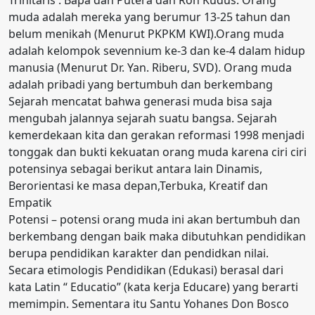
muda adalah mereka yang berumur 13-25 tahun dan
belum menikah (Menurut PKPKM KWI).Orang muda
adalah kelompok sevennium ke-3 dan ke-4 dalam hidup
manusia (Menurut Dr. Yan. Riberu, SVD). Orang muda
adalah pribadi yang bertumbuh dan berkembang
Sejarah mencatat bahwa generasi muda bisa saja
mengubah jalannya sejarah suatu bangsa. Sejarah
kemerdekaan kita dan gerakan reformasi 1998 menjadi
tonggak dan bukti kekuatan orang muda karena ciri ciri
potensinya sebagai berikut antara lain Dinamis,
Berorientasi ke masa depan,Terbuka, Kreatif dan
Empatik
Potensi – potensi orang muda ini akan bertumbuh dan
berkembang dengan baik maka dibutuhkan pendidikan
berupa pendidikan karakter dan pendidkan nilai.
Secara etimologis Pendidikan (Edukasi) berasal dari
kata Latin “ Educatio” (kata kerja Educare) yang berarti
memimpin. Sementara itu Santu Yohanes Don Bosco