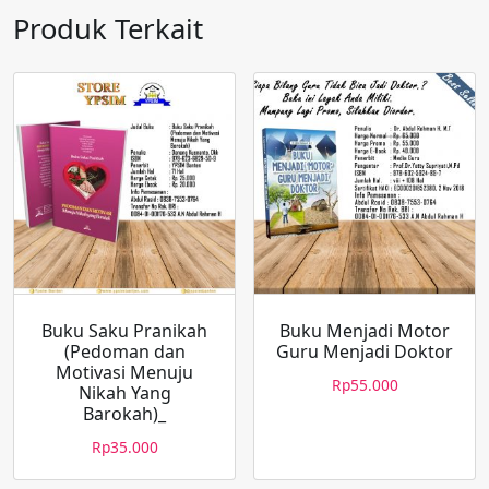
Produk Terkait
Buku Saku Pranikah
Buku Menjadi Motor
(Pedoman dan
Guru Menjadi Doktor
Motivasi Menuju
Rp
55.000
Nikah Yang
Barokah)_
Rp
35.000