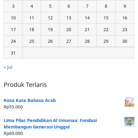
3
4
5
6
7
8
9
10
11
12
13
14
15
16
17
18
19
20
21
22
23
24
25
26
27
28
29
30
31
« Jul
Produk Terlaris
Kosa Kata Bahasa Arab
Rp
55.000
Lima Pilar Pendidikan Al Umanaa: Fondasi
Membangun Generasi Unggul
Rp
69.000