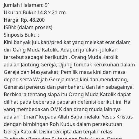
Jumlah Halaman: 91
Ukuran Buku: 14.8 x 21 cm
Harga: Rp. 48.200
ISBN: (dalam proses)
Sinposis Buku :
Kini banyak julukan/predikat yang melekat erat dalam
diri Oang Muda Katolik. Adapun julukan- julukan
tersebut sebagai berikut.ini. Orang Muda Katolik
adalah Jantung Gereja, Ujung tombak kerukunan dalam
Gereja dan Masyarakat, Pemilik masa kini dan masa
depan serta Wajah Gereja masa kini dan mendatang,
Generasi penerus dan pembaharu dan lain sebagainya.
Berbicara tentang siapa itu Orang Muda Katolik dapat
dilihat pada beberapa paparan defenisi berikut ini. Hal
yang membedakan OMK dan orang muda lainnya
adalah ” Iman” kepada Allah Bapa melalui Yesus Kristus
dengan bimbingan Roh Kudus dalam persekutuan
Gereja Katolik. Disini tercipta dan terjalin relasi
Trinitaris : Bapa dan Putera dan Roh Kudus. Orang