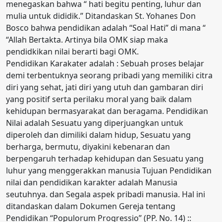
menegaskan bahwa “ hati begitu penting, luhur dan
mulia untuk dididik.” Ditandaskan St. Yohanes Don
Bosco bahwa pendidikan adalah “Soal Hati” di mana “
“Allah Bertakta. Artinya bila OMK siap maka
pendidkikan nilai berarti bagi OMK.
Pendidikan Karakater adalah : Sebuah proses belajar
demi terbentuknya seorang pribadi yang memiliki citra
diri yang sehat, jati diri yang utuh dan gambaran diri
yang positif serta perilaku moral yang baik dalam
kehidupan bermasyarakat dan beragama. Pendidikan
Nilai adalah Sesuatu yang diperjuangkan untuk
diperoleh dan dimiliki dalam hidup, Sesuatu yang
berharga, bermutu, diyakini kebenaran dan
berpengaruh terhadap kehidupan dan Sesuatu yang
luhur yang menggerakkan manusia Tujuan Pendidikan
nilai dan pendidikan karakter adalah Manusia
seutuhnya. dan Segala aspek pribadi manusia. Hal ini
ditandaskan dalam Dokumen Gereja tentang
Pendidikan “Populorum Progressio” (PP. No. 14) ::