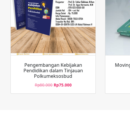
Pengembangan Kebijakan
Moving
Pendidikan dalam Tinjauan
Polkumeksosbud
Rp
80.000
Rp
75.000