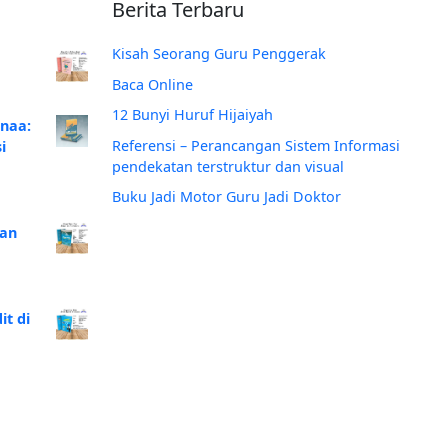
Berita Terbaru
Kisah Seorang Guru Penggerak
Baca Online
12 Bunyi Huruf Hijaiyah
anaa:
Referensi – Perancangan Sistem Informasi
i
pendekatan terstruktur dan visual
Buku Jadi Motor Guru Jadi Doktor
Dan
t di