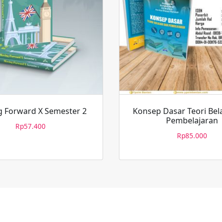
 Forward X Semester 2
Konsep Dasar Teori Bel
Pembelajaran
Rp
57.400
Rp
85.000