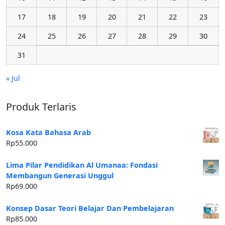
17
18
19
20
21
22
23
24
25
26
27
28
29
30
31
« Jul
Produk Terlaris
Kosa Kata Bahasa Arab
Rp
55.000
Lima Pilar Pendidikan Al Umanaa: Fondasi
Membangun Generasi Unggul
Rp
69.000
Konsep Dasar Teori Belajar Dan Pembelajaran
Rp
85.000