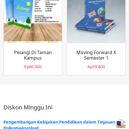
Pelangi Di Taman
Moving Forward X
Kampus
Semester 1
Rp
60.000
Rp
59.800
Diskon Minggu Ini
Pengembangan Kebijakan Pendidikan dalam Tinjauan
Polkumeksosbud