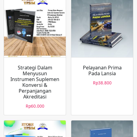
Strategi Dalam
Pelayanan Prima
Menyusun
Pada Lansia
Instrumen Suplemen
Rp
38.800
Konversi &
Perpanjangan
Akreditasi
Rp
60.000