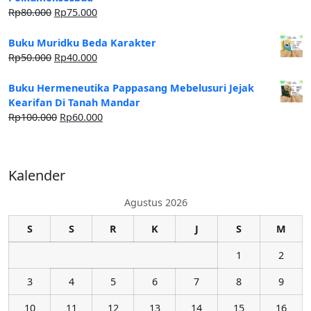
Rp
80.000
Rp
75.000
Buku Muridku Beda Karakter
Rp
50.000
Rp
40.000
Buku Hermeneutika Pappasang Mebelusuri Jejak
Kearifan Di Tanah Mandar
Rp
100.000
Rp
60.000
Kalender
Agustus 2026
S
S
R
K
J
S
M
1
2
3
4
5
6
7
8
9
10
11
12
13
14
15
16