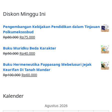
Diskon Minggu Ini
Pengembangan Kebijakan Pendidikan dalam Tinjauan
Polkumeksosbud
Rp
80.000
Rp
75.000
Buku Muridku Beda Karakter
Rp
50.000
Rp
40.000
Buku Hermeneutika Pappasang Mebelusuri Jejak
Kearifan Di Tanah Mandar
Rp
100.000
Rp
60.000
Kalender
Agustus 2026