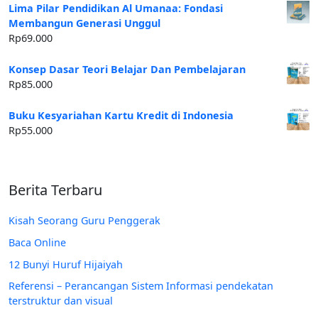
Lima Pilar Pendidikan Al Umanaa: Fondasi
Membangun Generasi Unggul
Rp
69.000
Konsep Dasar Teori Belajar Dan Pembelajaran
Rp
85.000
Buku Kesyariahan Kartu Kredit di Indonesia
Rp
55.000
Berita Terbaru
Kisah Seorang Guru Penggerak
Baca Online
12 Bunyi Huruf Hijaiyah
Referensi – Perancangan Sistem Informasi pendekatan
terstruktur dan visual