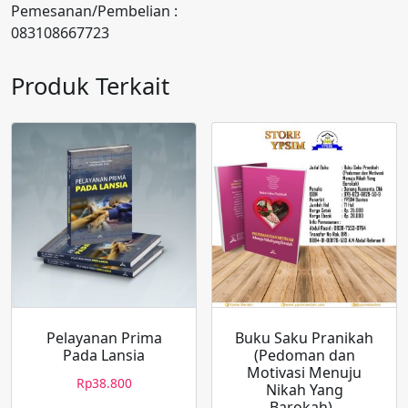
Pemesanan/Pembelian :
083108667723
Produk Terkait
Pelayanan Prima
Buku Saku Pranikah
Pada Lansia
(Pedoman dan
Motivasi Menuju
Rp
38.800
Nikah Yang
Barokah)_