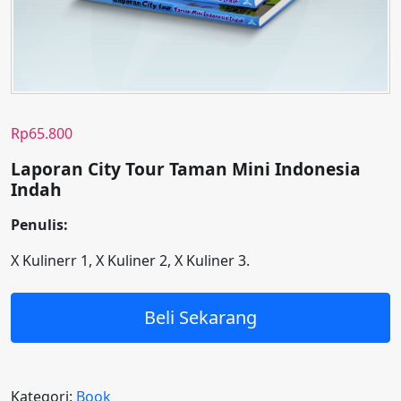
Rp
65.800
Laporan City Tour
Taman Mini Indonesia
Indah
Penulis:
X Kulinerr 1, X Kuliner 2, X Kuliner 3.
Beli Sekarang
Kategori:
Book