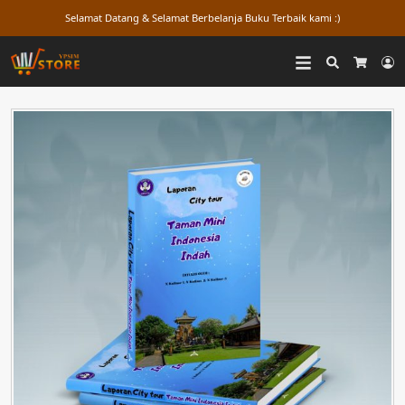
Selamat Datang & Selamat Berbelanja Buku Terbaik kami :)
Search
L
Cart