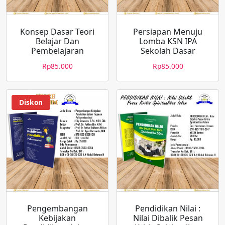
Konsep Dasar Teori
Persiapan Menuju
Belajar Dan
Lomba KSN IPA
Pembelajaran
Sekolah Dasar
Rp
85.000
Rp
85.000
Diskon
Pengembangan
Pendidikan Nilai :
Kebijakan
Nilai Dibalik Pesan