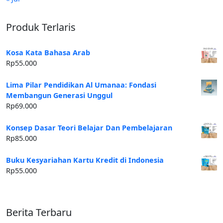
Produk Terlaris
Kosa Kata Bahasa Arab
Rp
55.000
Lima Pilar Pendidikan Al Umanaa: Fondasi
Membangun Generasi Unggul
Rp
69.000
Konsep Dasar Teori Belajar Dan Pembelajaran
Rp
85.000
Buku Kesyariahan Kartu Kredit di Indonesia
Rp
55.000
Berita Terbaru