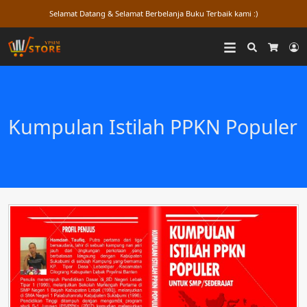
Selamat Datang & Selamat Berbelanja Buku Terbaik kami :)
Search
L
Cart
Kumpulan Istilah PPKN Populer