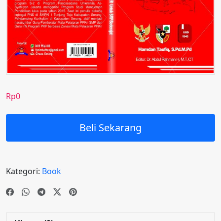
Rp
0
Beli Sekarang
Kategori:
Book