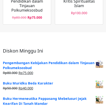
Pendidikan dalam
Kritis Spiritualitas
Tinjauan
Islam
Polkumeksosbud
Rp
100.000
Rp
80.000
Rp
75.000
Diskon Minggu Ini
Pengembangan Kebijakan Pendidikan dalam Tinjauan
Polkumeksosbud
Rp
80.000
Rp
75.000
Buku Muridku Beda Karakter
Rp
50.000
Rp
40.000
Buku Hermeneutika Pappasang Mebelusuri Jejak
Kearifan Di Tanah Mandar