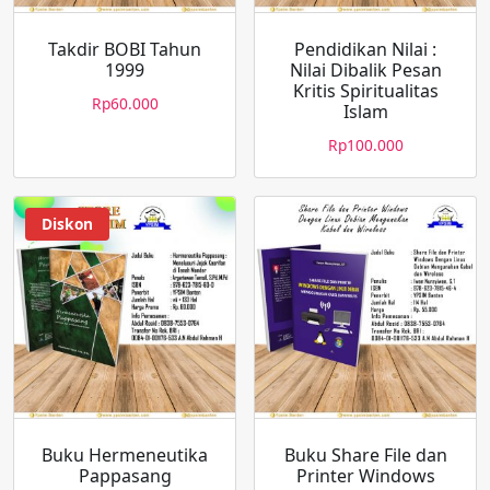
Takdir BOBI Tahun
Pendidikan Nilai :
1999
Nilai Dibalik Pesan
Kritis Spiritualitas
Rp
60.000
Islam
Rp
100.000
Diskon
Buku Hermeneutika
Buku Share File dan
Pappasang
Printer Windows