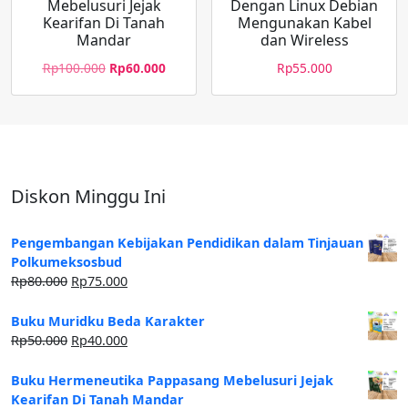
Mebelusuri Jejak
Dengan Linux Debian
Kearifan Di Tanah
Mengunakan Kabel
Mandar
dan Wireless
Rp
100.000
Rp
60.000
Rp
55.000
Diskon Minggu Ini
Pengembangan Kebijakan Pendidikan dalam Tinjauan
Polkumeksosbud
Rp
80.000
Rp
75.000
Buku Muridku Beda Karakter
Rp
50.000
Rp
40.000
Buku Hermeneutika Pappasang Mebelusuri Jejak
Kearifan Di Tanah Mandar