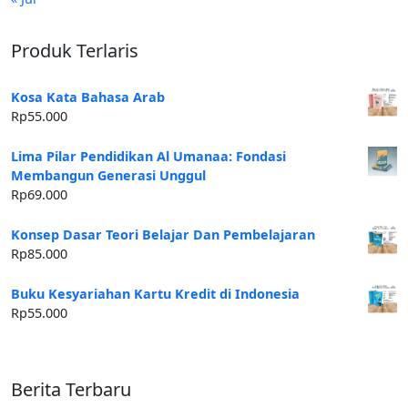
Produk Terlaris
Kosa Kata Bahasa Arab
Rp
55.000
Lima Pilar Pendidikan Al Umanaa: Fondasi
Membangun Generasi Unggul
Rp
69.000
Konsep Dasar Teori Belajar Dan Pembelajaran
Rp
85.000
Buku Kesyariahan Kartu Kredit di Indonesia
Rp
55.000
Berita Terbaru