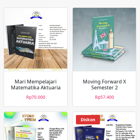
Mari Mempelajari
Moving Forward X
Matematika Aktuaria
Semester 2
Rp
70.000
Rp
57.400
Diskon