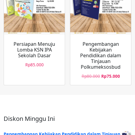
Persiapan Menuju
Pengembangan
Lomba KSN IPA
Kebijakan
Sekolah Dasar
Pendidikan dalam
Tinjauan
Rp
85.000
Polkumeksosbud
Rp
80.000
Rp
75.000
Diskon Minggu Ini
Pengembangan Kebijakan Pendidikan dalam Tinjauan