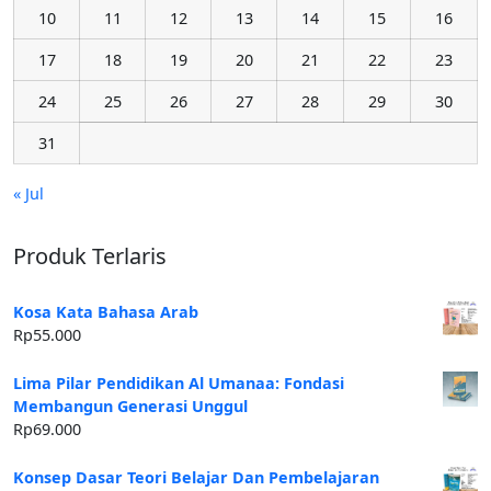
10
11
12
13
14
15
16
17
18
19
20
21
22
23
24
25
26
27
28
29
30
31
« Jul
Produk Terlaris
Kosa Kata Bahasa Arab
Rp
55.000
Lima Pilar Pendidikan Al Umanaa: Fondasi
Membangun Generasi Unggul
Rp
69.000
Konsep Dasar Teori Belajar Dan Pembelajaran