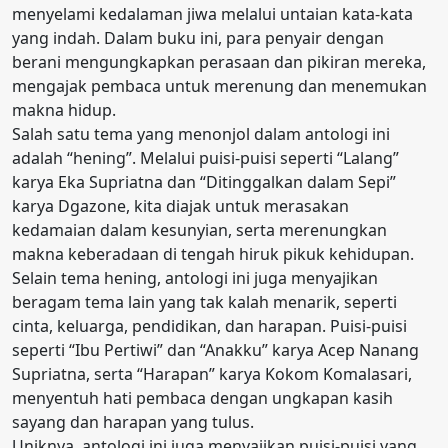
menyelami kedalaman jiwa melalui untaian kata-kata
yang indah. Dalam buku ini, para penyair dengan
berani mengungkapkan perasaan dan pikiran mereka,
mengajak pembaca untuk merenung dan menemukan
makna hidup.
Salah satu tema yang menonjol dalam antologi ini
adalah “hening”. Melalui puisi-puisi seperti “Lalang”
karya Eka Supriatna dan “Ditinggalkan dalam Sepi”
karya Dgazone, kita diajak untuk merasakan
kedamaian dalam kesunyian, serta merenungkan
makna keberadaan di tengah hiruk pikuk kehidupan.
Selain tema hening, antologi ini juga menyajikan
beragam tema lain yang tak kalah menarik, seperti
cinta, keluarga, pendidikan, dan harapan. Puisi-puisi
seperti “Ibu Pertiwi” dan “Anakku” karya Acep Nanang
Supriatna, serta “Harapan” karya Kokom Komalasari,
menyentuh hati pembaca dengan ungkapan kasih
sayang dan harapan yang tulus.
Uniknya, antologi ini juga menyajikan puisi-puisi yang