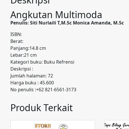
Angkutan Multimoda
Penulis: Siti Nurlaili T,M.Sc Monica Amanda, M.Sc
ISBN:
Berat:
Panjang:14.8 cm
Lebar:21 cm
Kategori buku: Buku Refrensi
Deskripsi :
Jumlah halaman: 72
Harga buku : 45.600
No penulis :+62 821-6561-3173
Produk Terkait