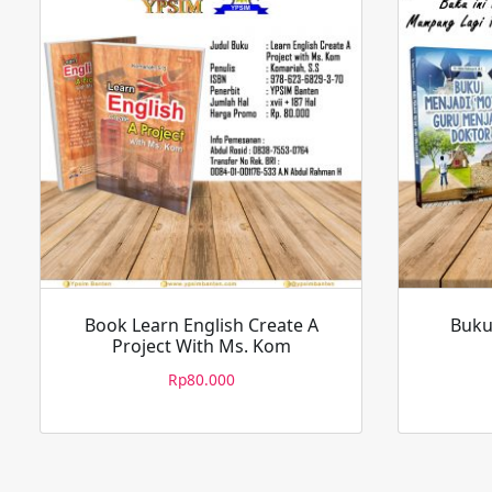
Book Learn English Create A
Buku
Project With Ms. Kom
Rp
80.000