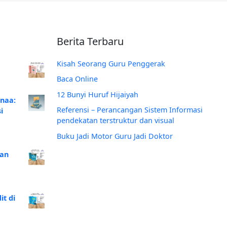
Berita Terbaru
Kisah Seorang Guru Penggerak
Baca Online
12 Bunyi Huruf Hijaiyah
anaa:
Referensi – Perancangan Sistem Informasi
i
pendekatan terstruktur dan visual
Buku Jadi Motor Guru Jadi Doktor
Dan
t di