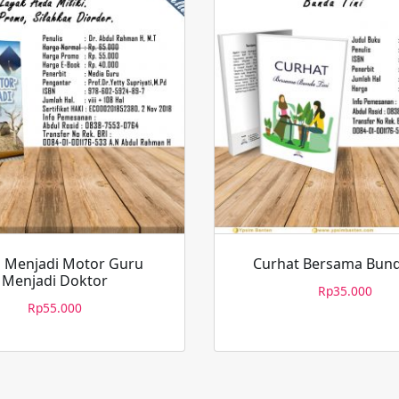
 Menjadi Motor Guru
Curhat Bersama Bund
Menjadi Doktor
Rp
35.000
Rp
55.000