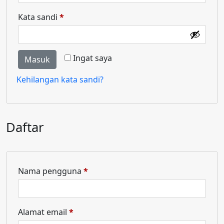
Kata sandi
*
Ingat saya
Masuk
Kehilangan kata sandi?
Daftar
Nama pengguna
*
Alamat email
*