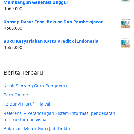
Membangun Generasi Unggul
Rp
69.000
Konsep Dasar Teori Belajar Dan Pembelajaran
Rp
85.000
Buku Kesyariahan Kartu Kredit di Indonesia
Rp
55.000
Berita Terbaru
Kisah Seorang Guru Penggerak
Baca Online
12 Bunyi Huruf Hijaiyah
Referensi – Perancangan Sistem Informasi pendekatan
terstruktur dan visual
Buku Jadi Motor Guru Jadi Doktor