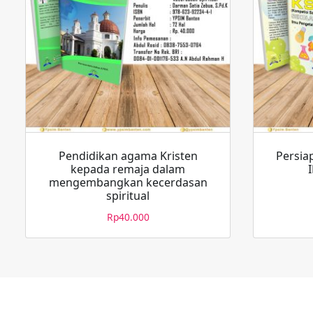
Pendidikan agama Kristen
Persia
kepada remaja dalam
mengembangkan kecerdasan
spiritual
Rp
40.000