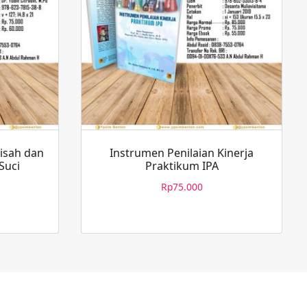
isah dan
Instrumen Penilaian Kinerja
Suci
Praktikum IPA
Rp
75.000