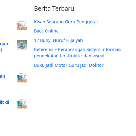
Berita Terbaru
Kisah Seorang Guru Penggerak
Baca Online
12 Bunyi Huruf Hijaiyah
anaa:
Referensi – Perancangan Sistem Informasi
i
pendekatan terstruktur dan visual
Buku Jadi Motor Guru Jadi Doktor
Dan
t di