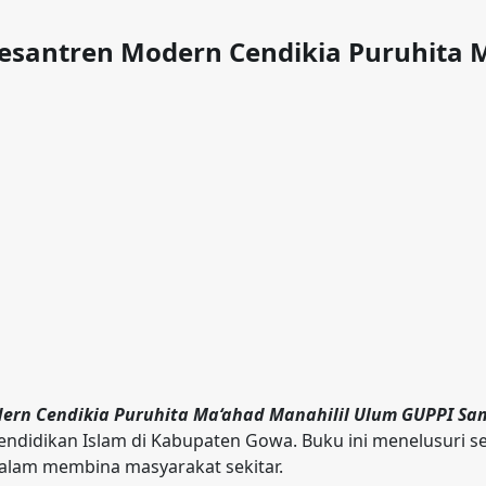
Pesantren Modern Cendikia Puruhita 
ern Cendikia Puruhita Ma‘ahad Manahilil Ulum GUPPI S
didikan Islam di Kabupaten Gowa. Buku ini menelusuri s
dalam membina masyarakat sekitar.