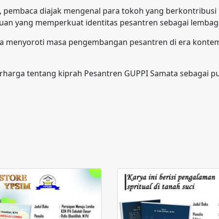
n, pembaca diajak mengenal para tokoh yang berkontribusi
n yang memperkuat identitas pesantren sebagai lembaga
ga menyoroti masa pengembangan pesantren di era kontemp
erharga tentang kiprah Pesantren GUPPI Samata sebagai pu