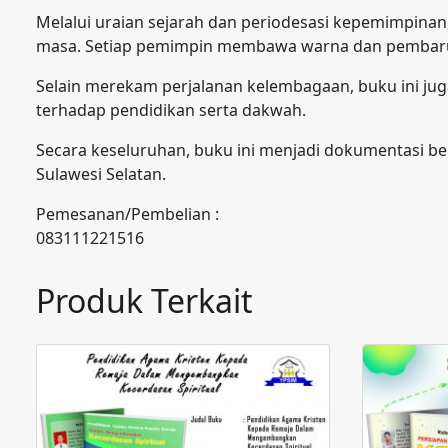
Melalui uraian sejarah dan periodesasi kepemimpina
masa. Setiap pemimpin membawa warna dan pembarua
Selain merekam perjalanan kelembagaan, buku ini ju
terhadap pendidikan serta dakwah.
Secara keseluruhan, buku ini menjadi dokumentasi b
Sulawesi Selatan.
Pemesanan/Pembelian :
083111221516
Produk Terkait