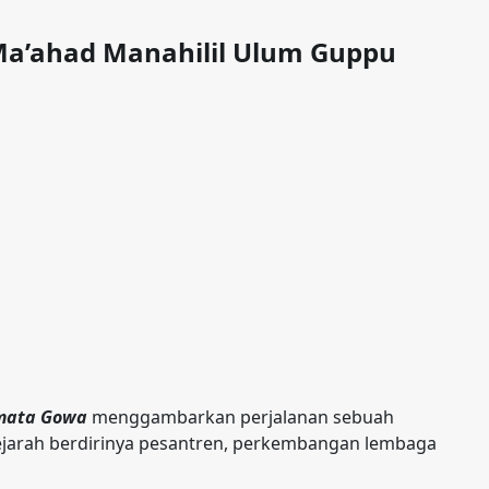
Ma’ahad Manahilil Ulum Guppu
amata Gowa
menggambarkan perjalanan sebuah
ejarah berdirinya pesantren, perkembangan lembaga