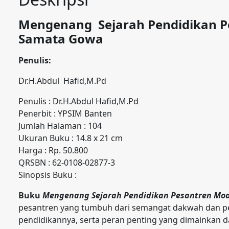
Mengenang
Sejarah Pendidikan 
Samata Gowa
Penulis:
Dr.H.Abdul Hafid,M.Pd
Penulis : Dr.H.Abdul Hafid,M.Pd
Penerbit : YPSIM Banten
Jumlah Halaman : 104
Ukuran Buku : 14.8 x 21 cm
Harga : Rp. 50.800
QRSBN : 62-0108-02877-3
Sinopsis Buku :
Buku
Mengenang Sejarah Pendidikan Pesantren Mod
pesantren yang tumbuh dari semangat dakwah dan pen
pendidikannya, serta peran penting yang dimainkan 