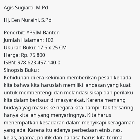
Agis Sugiarti, M.Pd
Hj. Een Nuraini, S.Pd
Penerbit: YPSIM Banten
Jumlah Halaman: 102
Ukuran Buku: 17.6 x 25 CM
Harga: Rp. 75.800
ISBN: 978-623-457-140-0
Sinopsis Buku :
Kehidupan di era kekinian memberikan pesan kepada
kita bahwa kita haruslah memiliki landasan yang kuat
untuk membentengi dan melandasi sikap dan perilaku
kita dalam berbaur di masyarakat. Karena memang
budaya yag masuk ke negara kita hampir tak tersaring,
hanya kita lah yang menyaringnya. Kita harus
menempatkan kesadaran dalam menyikapi keragaman
yang ada. Karena itu adanya perbedaan etnis, ras,
kelas, agama, politik dan bahasa harus kita terima