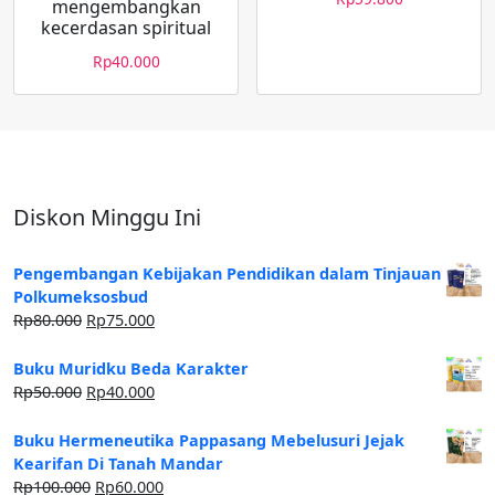
mengembangkan
kecerdasan spiritual
Rp
40.000
Diskon Minggu Ini
Pengembangan Kebijakan Pendidikan dalam Tinjauan
Polkumeksosbud
Rp
80.000
Rp
75.000
Buku Muridku Beda Karakter
Rp
50.000
Rp
40.000
Buku Hermeneutika Pappasang Mebelusuri Jejak
Kearifan Di Tanah Mandar
Rp
100.000
Rp
60.000