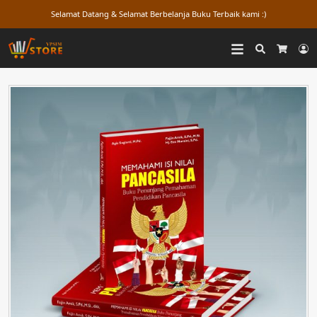
Selamat Datang & Selamat Berbelanja Buku Terbaik kami :)
Search
L
Cart