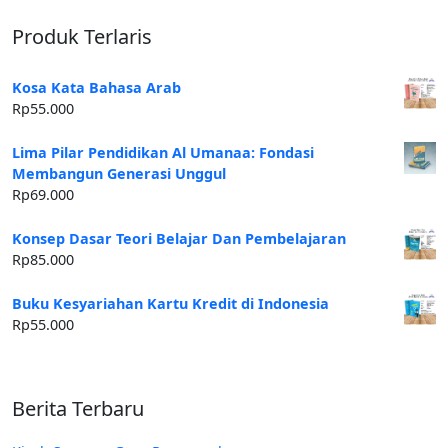
Produk Terlaris
Kosa Kata Bahasa Arab
Rp
55.000
Lima Pilar Pendidikan Al Umanaa: Fondasi
Membangun Generasi Unggul
Rp
69.000
Konsep Dasar Teori Belajar Dan Pembelajaran
Rp
85.000
Buku Kesyariahan Kartu Kredit di Indonesia
Rp
55.000
Berita Terbaru