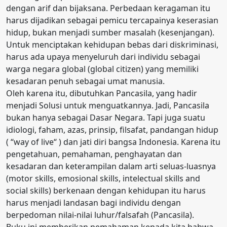
dengan arif dan bijaksana. Perbedaan keragaman itu
harus dijadikan sebagai pemicu tercapainya keserasian
hidup, bukan menjadi sumber masalah (kesenjangan).
Untuk menciptakan kehidupan bebas dari diskriminasi,
harus ada upaya menyeluruh dari individu sebagai
warga negara global (global citizen) yang memiliki
kesadaran penuh sebagai umat manusia.
Oleh karena itu, dibutuhkan Pancasila, yang hadir
menjadi Solusi untuk menguatkannya. Jadi, Pancasila
bukan hanya sebagai Dasar Negara. Tapi juga suatu
idiologi, faham, azas, prinsip, filsafat, pandangan hidup
( “way of live“ ) dan jati diri bangsa Indonesia. Karena itu
pengetahuan, pemahaman, penghayatan dan
kesadaran dan keterampilan dalam arti seluas-luasnya
(motor skills, emosional skills, intelectual skills and
social skills) berkenaan dengan kehidupan itu harus
harus menjadi landasan bagi individu dengan
berpedoman nilai-nilai luhur/falsafah (Pancasila).
Buku ini memberikan pemahaman kepada kita bahwa