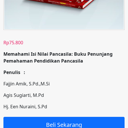
Rp
75.800
Memahami Isi Nilai Pancasila: Buku Penunjang
Pemahaman Pendidikan Pancasila
Penulis :
Fajjin Amik, S.Pd.,M.Si
Agis Sugiarti, M.Pd
Hj. Een Nuraini, S.Pd
Beli Sekarang