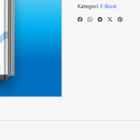
Kategori:
E-Book