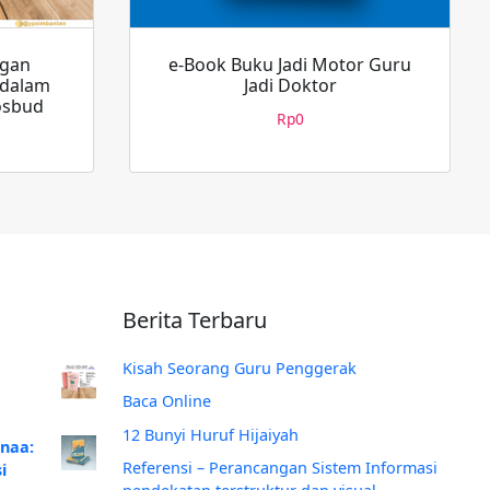
gan
e-Book Buku Jadi Motor Guru
 dalam
Jadi Doktor
osbud
Rp
0
Berita Terbaru
Kisah Seorang Guru Penggerak
Baca Online
12 Bunyi Huruf Hijaiyah
anaa:
Referensi – Perancangan Sistem Informasi
i