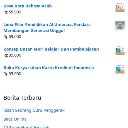
Kosa Kata Bahasa Arab
Rp
55.000
Lima Pilar Pendidikan Al Umanaa: Fondasi
Membangun Generasi Unggul
Rp
69.000
Konsep Dasar Teori Belajar Dan Pembelajaran
Rp
85.000
Buku Kesyariahan Kartu Kredit di Indonesia
Rp
55.000
Berita Terbaru
Kisah Seorang Guru Penggerak
Baca Online
12 Bunyi Huruf Hijaiyah