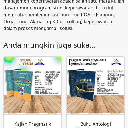
manajemen keperawatan adalah salah satu mata kuliah
dasar umum program studi keperawatan. buku ini
membahas implementasi ilmu-ilmu POAC (Plannng,
Organizing, Aktuating & Controlling) keperawatan
dalam proses mengambil solusi.
Anda mungkin juga suka…
Kajian Pragmatik
Buku Antologi