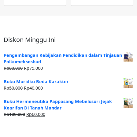
Diskon Minggu Ini
Pengembangan Kebijakan Pendidikan dalam Tinjauan
Polkumeksosbud
Rp
80.000
Rp
75.000
Buku Muridku Beda Karakter
Rp
50.000
Rp
40.000
Buku Hermeneutika Pappasang Mebelusuri Jejak
Kearifan Di Tanah Mandar
Rp
100.000
Rp
60.000