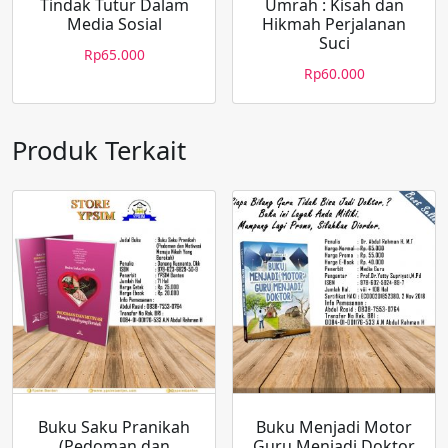
Tindak Tutur Dalam
Umrah : Kisah dan
Media Sosial
Hikmah Perjalanan
Suci
Rp
65.000
Rp
60.000
Produk Terkait
Buku Saku Pranikah
Buku Menjadi Motor
(Pedoman dan
Guru Menjadi Doktor